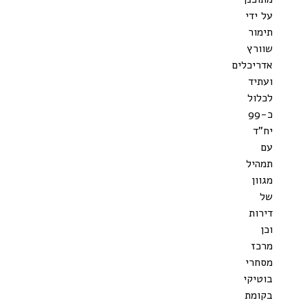
על ידי
תימור
שוורץ
אדריכלים
ועתיד
לכלול
כ-99
יח"ד
עם
תמהיל
מגוון
של
דירות
וכן
מרכז
מסחרי
בוטיקי
בקומת