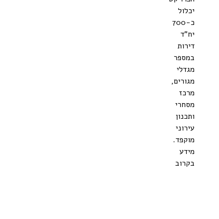
יכלול
כ-700
יח"ד
דירות
במספר
מגדלי
מגורים,
מרכז
מסחרי
ותכנון
עירוני
מוקפד.
מידע
בקרוב