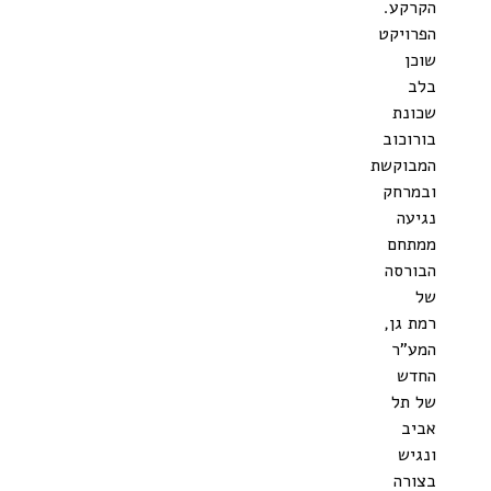
הקרקע.
הפרויקט
שוכן
בלב
שכונת
בורוכוב
המבוקשת
ובמרחק
נגיעה
ממתחם
הבורסה
של
רמת גן,
המע"ר
החדש
של תל
אביב
ונגיש
בצורה